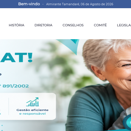
Bem-vindo
- Almirante Tamandaré, 06 de Agosto de 2026
HISTÓRIA
DIRETORIA
CONSELHOS
COMITÊ
LEGISL