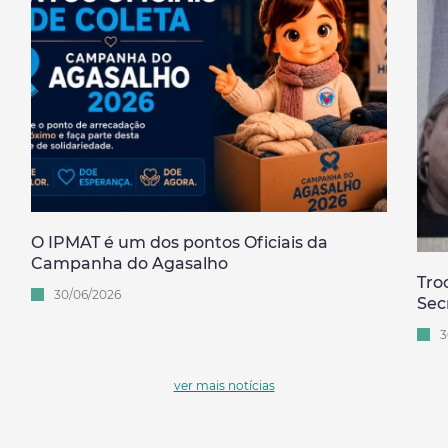
O IPMAT é um dos pontos Oficiais da
Campanha do Agasalho
Tro
30/06/2026
Sec
3
ver mais notícias