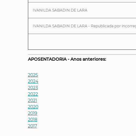
IVANILDA SABADIN DE LARA
IVANILDA SABADIN DE LARA - Republicada por incorre
___________________________________________________________
APOSENTADORIA - Anos anteriores:
2025
2024
2023
2022
2021
2020
2019
2018
2017