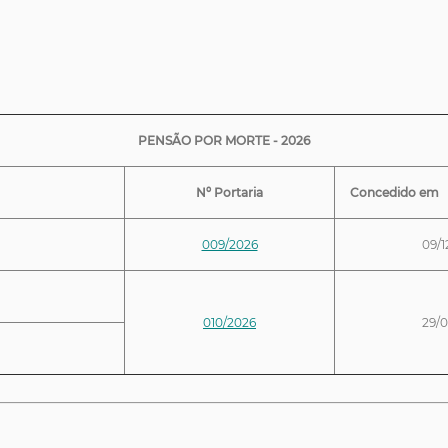
PENSÃO POR MORTE - 2026
Nº Portaria
Concedido em
009/2026
09/1
010/2026
29/0