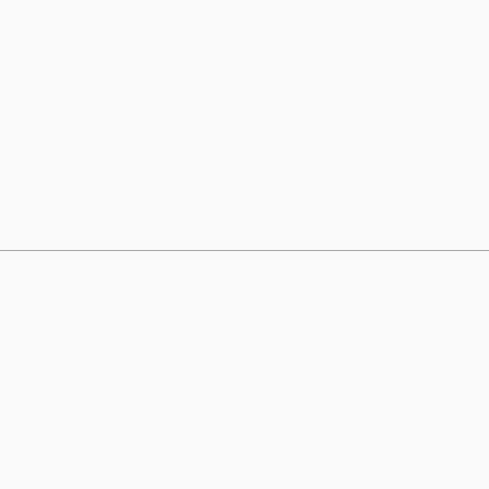
___________________________________________________________________________