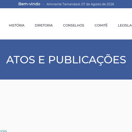
Bem-vindo
- Almirante Tamandaré, 07 de Agosto de 2026
HISTÓRIA
DIRETORIA
CONSELHOS
COMITÊ
LEGISL
ATOS E PUBLICAÇÕES
ogia