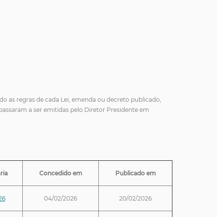
ndo as regras de cada Lei, emenda ou decreto publicado,
passaram a ser emitidas pelo Diretor Presidente em
ria
Concedido em
Publicado em
26
04/02/2026
20/02/2026