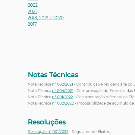
2022
2021
2018, 2019 e 2020
2017
Notas Técnicas
Nota Técnica
nº 002/2021
- Contribuição Previdenciária do 
Nota Técnica
nº 004/2021
- Comprovação do Exercício das F
Nota Técnica
n° 001/2022
- Documentação referente ao Efet
Nota Técnica
n° 002/2022
- Impossibilidade de acúmulo de
Resoluções
Resolução n° 001/2022
- Regulamento Eleitoral