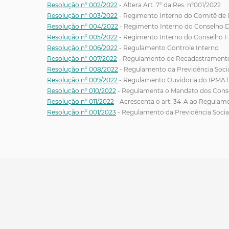
Resolução n° 002/2022
- Altera Art. 7° da Res. n°001/2022
Resolução n° 003/2022
- Regimento Interno do Comitê de 
Resolução n° 004/2022
- Regimento Interno do Conselho D
Resolução n° 005/2022
- Regimento Interno do Conselho Fi
Resolução n° 006/2022
- Regulamento Controle Interno
Resolução n° 007/2022
- Regulamento de Recadastramento
Resolução n° 008/2022
- Regulamento da Previdência Soci
Resolução n° 009/2022
- Regulamento Ouvidoria do IPMAT
Resolução n° 010/2022
- Regulamenta o Mandato dos Conselh
Resolução n° 011/2022
- Acrescenta o art. 34-A ao Regulame
Resolução n° 001/2023
- Regulamento da Previdência Socia