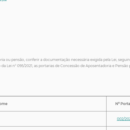
ria ou pensão, conferir a documentação necessária exigida pela Lei, segui
 da Lei n° 095/2021, as portarias de Concessão de Aposentadoria e Pensão 
ome
Nº Porta
002/20