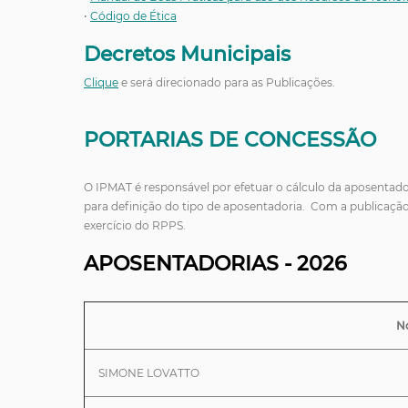
•
Código de Ética
Decretos Municipais
Clique
e será direcionado para as Publicações.
PORTARIAS DE CONCESSÃO
O IPMAT é responsável por efetuar o cálculo da aposentado
para definição do tipo de aposentadoria. Com a publicação
exercício do RPPS.
APOSENTADORIAS - 2026
N
SIMONE LOVATTO