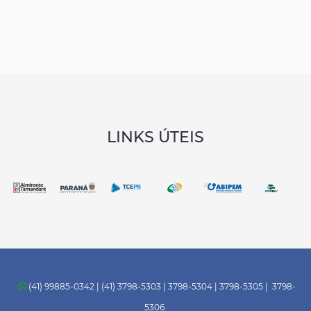
LINKS ÚTEIS
(41) 99885-0342 | (41) 3798-5303 | 3798-5304 | 3798-5305 | 3798-
5306