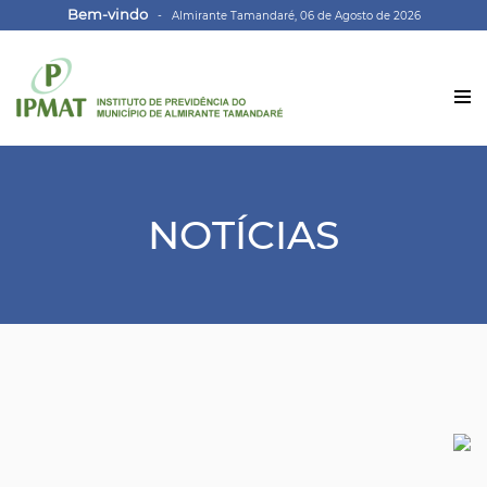
Bem-vindo
- Almirante Tamandaré, 06 de Agosto de 2026
NOTÍCIAS